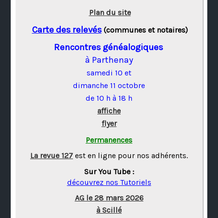
Plan du site
Carte des relevés
(communes et notaires)
Rencontres généalogiques
à Parthenay
samedi 10 et
dimanche 11 octobre
de 10 h à 18 h
affiche
flyer
Permanences
La revue 127
est en ligne pour nos adhérents.
Sur You Tube :
découvrez nos Tutoriels
AG le 28 mars 2026
à Scillé