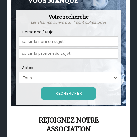
VOUS MANQUE
Votre recherche
Les champs suivis d'un * sont obligatoires
Personne / Sujet
Actes
REJOIGNEZ NOTRE
ASSOCIATION