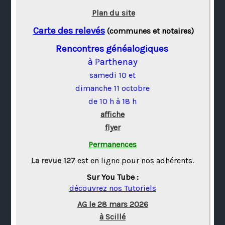
Plan du site
Carte des relevés
(communes et notaires)
Rencontres généalogiques
à Parthenay
samedi 10 et
dimanche 11 octobre
de 10 h à 18 h
affiche
flyer
Permanences
La revue 127
est en ligne pour nos adhérents.
Sur You Tube :
découvrez nos Tutoriels
AG le 28 mars 2026
à Scillé