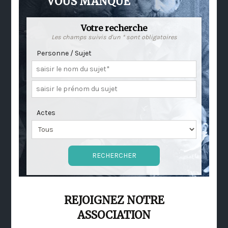
VOUS MANQUE
Votre recherche
Les champs suivis d'un * sont obligatoires
Personne / Sujet
Actes
REJOIGNEZ NOTRE
ASSOCIATION