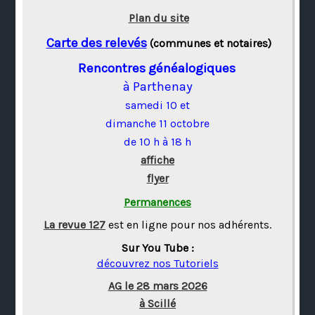
Plan du site
Carte des relevés
(communes et notaires)
Rencontres généalogiques
à Parthenay
samedi 10 et
dimanche 11 octobre
de 10 h à 18 h
affiche
flyer
Permanences
La revue 127
est en ligne pour nos adhérents.
Sur You Tube :
découvrez nos Tutoriels
AG le 28 mars 2026
à Scillé