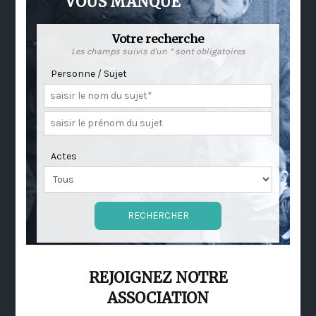
VOUS MANQUE
Votre recherche
Les champs suivis d'un * sont obligatoires
Personne / Sujet
Actes
REJOIGNEZ NOTRE
ASSOCIATION