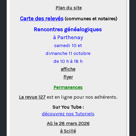
Plan du site
Carte des relevés
(communes et notaires)
Rencontres généalogiques
à Parthenay
samedi 10 et
dimanche 11 octobre
de 10 h à 18 h
affiche
flyer
Permanences
La revue 127
est en ligne pour nos adhérents.
Sur You Tube :
découvrez nos Tutoriels
AG le 28 mars 2026
à Scillé