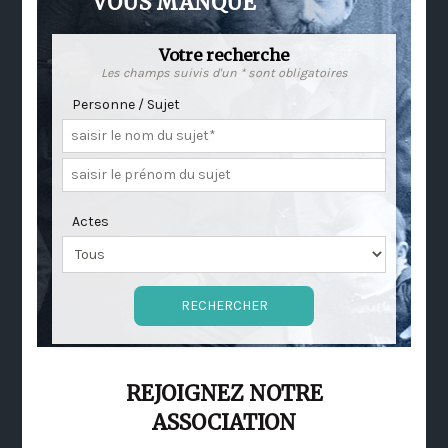
VOUS MANQUE
Votre recherche
Les champs suivis d'un * sont obligatoires
Personne / Sujet
Actes
REJOIGNEZ NOTRE
ASSOCIATION