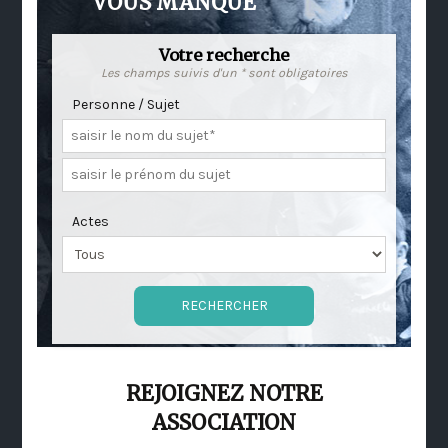
VOUS MANQUE
Votre recherche
Les champs suivis d'un * sont obligatoires
Personne / Sujet
Actes
REJOIGNEZ NOTRE
ASSOCIATION