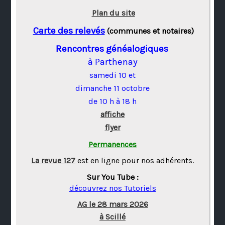
Plan du site
Carte des relevés
(communes et notaires)
Rencontres généalogiques
à Parthenay
samedi 10 et
dimanche 11 octobre
de 10 h à 18 h
affiche
flyer
Permanences
La revue 127
est en ligne pour nos adhérents.
Sur You Tube :
découvrez nos Tutoriels
AG le 28 mars 2026
à Scillé