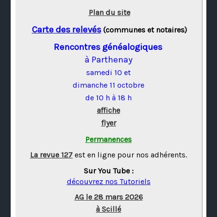
Plan du site
Carte des relevés
(communes et notaires)
Rencontres généalogiques
à Parthenay
samedi 10 et
dimanche 11 octobre
de 10 h à 18 h
affiche
flyer
Permanences
La revue 127
est en ligne pour nos adhérents.
Sur You Tube :
découvrez nos Tutoriels
AG le 28 mars 2026
à Scillé