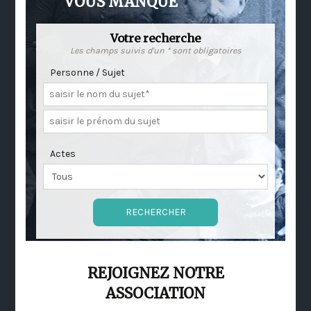
VOUS MANQUE
Votre recherche
Les champs suivis d'un * sont obligatoires
Personne / Sujet
Actes
REJOIGNEZ NOTRE
ASSOCIATION