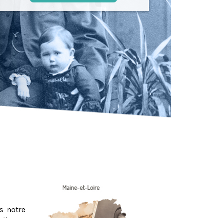
s notre