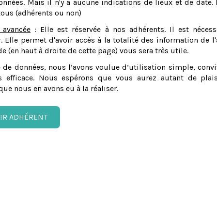
nnées. Mais il n'y a aucune indications de lieux et de date. 
tous (adhérents ou non)
 avancée
: Elle est réservée à nos adhérents. Il est nécess
er. Elle permet d'avoir accès à la totalité des information de l'
e (en haut à droite de cette page) vous sera très utile.
 de données, nous l’avons voulue d’utilisation simple, convi
 efficace. Nous espérons que vous aurez autant de plais
que nous en avons eu à la réaliser.
IR ADHÉRENT