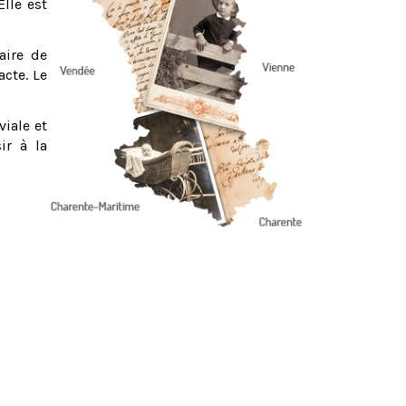
Elle est
aire de
acte. Le
viale et
ir à la