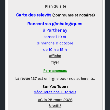
Plan du site
Carte des relevés
(communes et notaires)
Rencontres généalogiques
à Parthenay
samedi 10 et
dimanche 11 octobre
de 10 h à 18 h
affiche
flyer
Permanences
La revue 127
est en ligne pour nos adhérents.
Sur You Tube :
découvrez nos Tutoriels
AG le 28 mars 2026
à Scillé