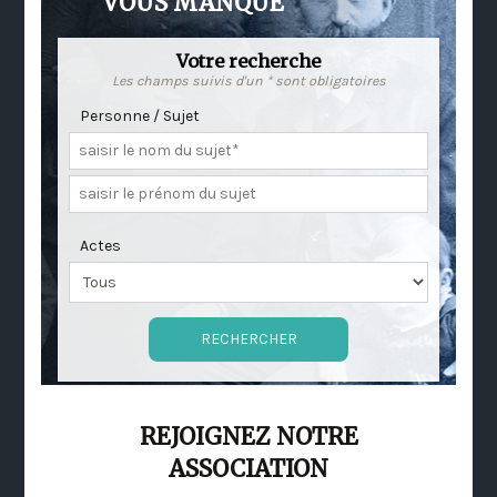
VOUS MANQUE
Votre recherche
Les champs suivis d'un * sont obligatoires
Personne / Sujet
Actes
REJOIGNEZ NOTRE
ASSOCIATION