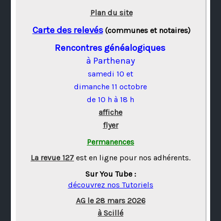
Plan du site
Carte des relevés
(communes et notaires)
Rencontres généalogiques
à Parthenay
samedi 10 et
dimanche 11 octobre
de 10 h à 18 h
affiche
flyer
Permanences
La revue 127
est en ligne pour nos adhérents.
Sur You Tube :
découvrez nos Tutoriels
AG le 28 mars 2026
à Scillé