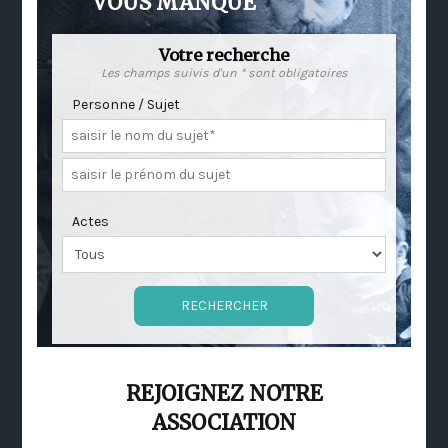
VOUS MANQUE
Votre recherche
Les champs suivis d'un * sont obligatoires
Personne / Sujet
Actes
REJOIGNEZ NOTRE
ASSOCIATION