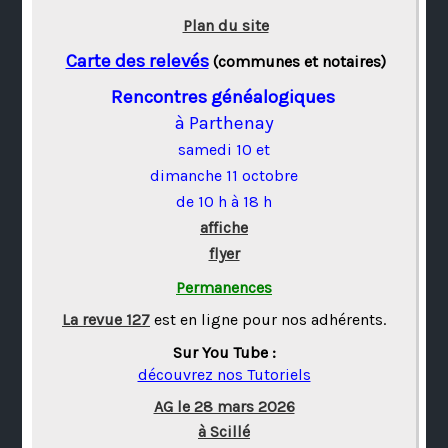
Plan du site
Carte des relevés
(communes et notaires)
Rencontres généalogiques
à Parthenay
samedi 10 et
dimanche 11 octobre
de 10 h à 18 h
affiche
flyer
Permanences
La revue 127
est en ligne pour nos adhérents.
Sur You Tube :
découvrez nos Tutoriels
AG le 28 mars 2026
à Scillé