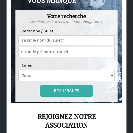
VOUS MANQUE
Votre recherche
Les champs suivis d'un * sont obligatoires
Personne / Sujet
Actes
REJOIGNEZ NOTRE
ASSOCIATION