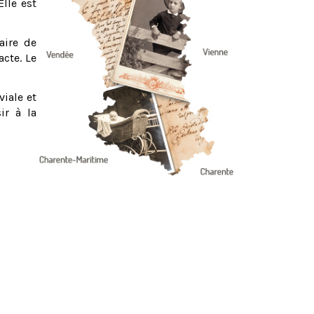
Elle est
aire de
acte. Le
viale et
ir à la