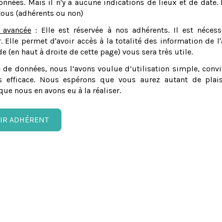
nnées. Mais il n'y a aucune indications de lieux et de date. 
tous (adhérents ou non)
 avancée
: Elle est réservée à nos adhérents. Il est nécess
er. Elle permet d'avoir accès à la totalité des information de l'
e (en haut à droite de cette page) vous sera très utile.
 de données, nous l’avons voulue d’utilisation simple, convi
 efficace. Nous espérons que vous aurez autant de plais
que nous en avons eu à la réaliser.
IR ADHÉRENT