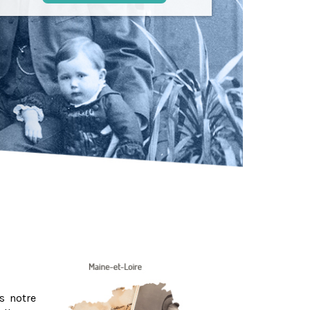
s notre