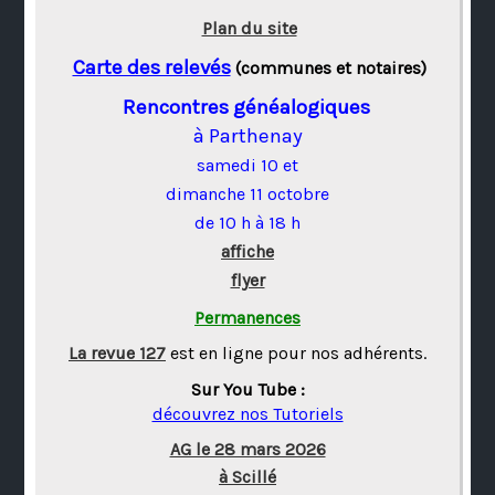
Plan du site
Carte des relevés
(communes et notaires)
Rencontres généalogiques
à Parthenay
samedi 10 et
dimanche 11 octobre
de 10 h à 18 h
affiche
flyer
Permanences
La revue 127
est en ligne pour nos adhérents.
Sur You Tube :
découvrez nos Tutoriels
AG le 28 mars 2026
à Scillé