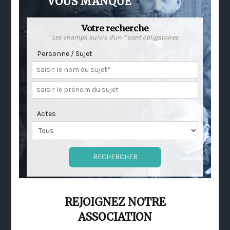
VOUS MANQUE
Votre recherche
Les champs suivis d'un * sont obligatoires
Personne / Sujet
Actes
REJOIGNEZ NOTRE
ASSOCIATION