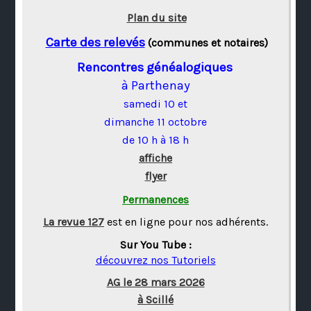
Plan du site
Carte des relevés
(communes et notaires)
Rencontres généalogiques
à Parthenay
samedi 10 et
dimanche 11 octobre
de 10 h à 18 h
affiche
flyer
Permanences
La revue 127
est en ligne pour nos adhérents.
Sur You Tube :
découvrez nos Tutoriels
AG le 28 mars 2026
à Scillé