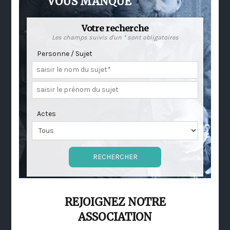
VOUS MANQUE
Votre recherche
Les champs suivis d'un * sont obligatoires
Personne / Sujet
Actes
REJOIGNEZ NOTRE
ASSOCIATION