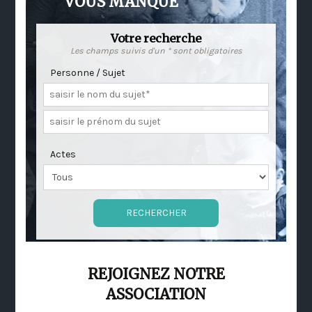
VOUS MANQUE
Votre recherche
Les champs suivis d'un * sont obligatoires
Personne / Sujet
Actes
REJOIGNEZ NOTRE
ASSOCIATION