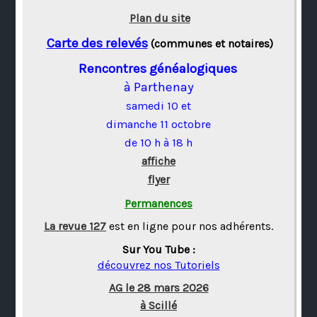
Plan du site
Carte des relevés
(communes et notaires)
Rencontres généalogiques
à Parthenay
samedi 10 et
dimanche 11 octobre
de 10 h à 18 h
affiche
flyer
Permanences
La revue 127
est en ligne pour nos adhérents.
Sur You Tube :
découvrez nos Tutoriels
AG le 28 mars 2026
à Scillé