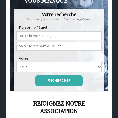
VOUS MANQUE
Votre recherche
Les champs suivis d'un * sont obligatoires
Personne / Sujet
Actes
REJOIGNEZ NOTRE
ASSOCIATION