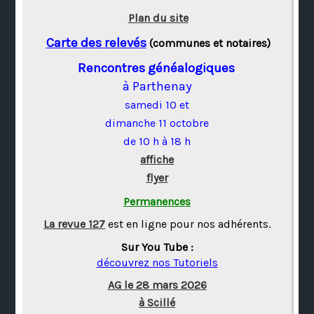
Plan du site
Carte des relevés
(communes et notaires)
Rencontres généalogiques
à Parthenay
samedi 10 et
dimanche 11 octobre
de 10 h à 18 h
affiche
flyer
Permanences
La revue 127
est en ligne pour nos adhérents.
Sur You Tube :
découvrez nos Tutoriels
AG le 28 mars 2026
à Scillé