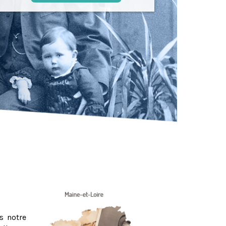
s notre