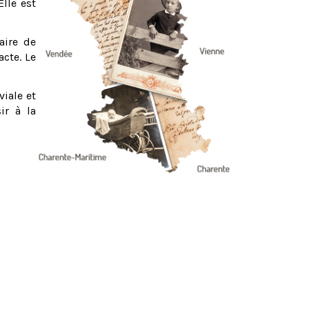
Elle est
aire de
acte. Le
viale et
ir à la