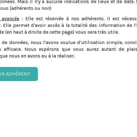
nnées. Mais il n'y a aucune indications de lieux et de date. 
tous (adhérents ou non)
 avancée
: Elle est réservée à nos adhérents. Il est nécess
er. Elle permet d'avoir accès à la totalité des information de l'
e (en haut à droite de cette page) vous sera très utile.
 de données, nous l’avons voulue d’utilisation simple, convi
 efficace. Nous espérons que vous aurez autant de plais
que nous en avons eu à la réaliser.
IR ADHÉRENT