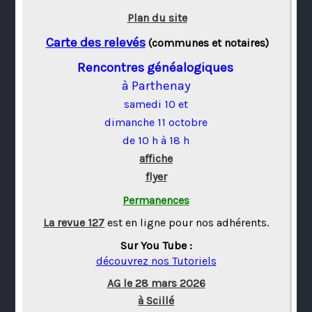
Plan du site
Carte des relevés
(communes et notaires)
Rencontres généalogiques
à Parthenay
samedi 10 et
dimanche 11 octobre
de 10 h à 18 h
affiche
flyer
Permanences
La revue 127
est en ligne pour nos adhérents.
Sur You Tube :
découvrez nos Tutoriels
AG le 28 mars 2026
à Scillé