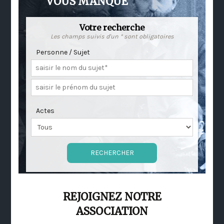
VOUS MANQUE
Votre recherche
Les champs suivis d'un * sont obligatoires
Personne / Sujet
Actes
REJOIGNEZ NOTRE
ASSOCIATION