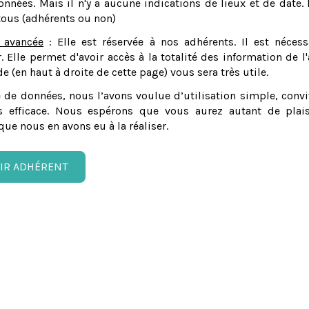
nnées. Mais il n'y a aucune indications de lieux et de date. 
tous (adhérents ou non)
 avancée
: Elle est réservée à nos adhérents. Il est nécess
er. Elle permet d'avoir accès à la totalité des information de l'
e (en haut à droite de cette page) vous sera très utile.
 de données, nous l’avons voulue d’utilisation simple, convi
 efficace. Nous espérons que vous aurez autant de plais
que nous en avons eu à la réaliser.
IR ADHÉRENT