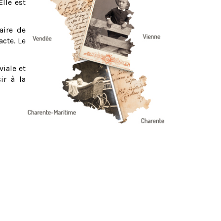
Elle est
aire de
acte. Le
viale et
ir à la