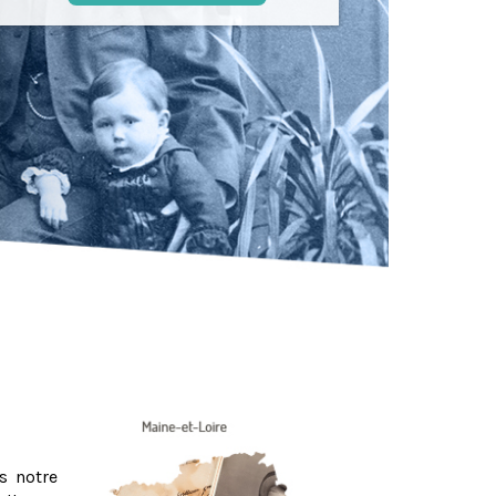
s notre