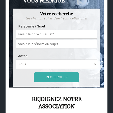
VOUS MANQUE
Votre recherche
Les champs suivis d'un * sont obligatoires
Personne / Sujet
Actes
REJOIGNEZ NOTRE
ASSOCIATION