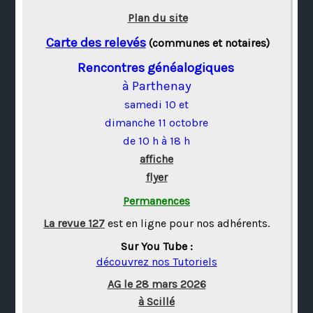
Plan du site
Carte des relevés
(communes et notaires)
Rencontres généalogiques
à Parthenay
samedi 10 et
dimanche 11 octobre
de 10 h à 18 h
affiche
flyer
Permanences
La revue 127
est en ligne pour nos adhérents.
Sur You Tube :
découvrez nos Tutoriels
AG le 28 mars 2026
à Scillé